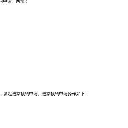
约申请。
网址
：
，发起进京预约申请。进京预约申请操作如下：