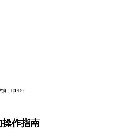
：100162
约操作指南