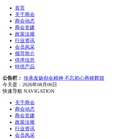
首页
关于商会
商会动态
商会党建
政策法规
行业资讯
会员风采
领导简介
供求信息
特优产品
公告栏：
传承发扬创会精神 不忘初心再铸辉煌
今天是：2026年08月06日
快速导航
NAVIGATION
关于商会
商会动态
商会党建
政策法规
行业资讯
会员风采