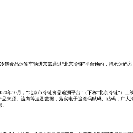
冷链食品运输车辆进京需通过“北京冷链”平台预约，持承运码
20年10月，“北京市冷链食品追溯平台”（下称“北京冷链”）
产品来源、流向等追溯数据，落实电子追溯码赋码、贴码，广大消
息。