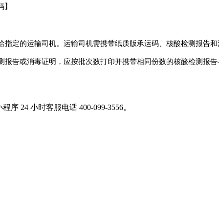
码】
给指定的运输司机。运输司机需携带纸质版承运码、核酸检测报告和
测报告或消毒证明，应按批次数打印并携带相同份数的核酸检测报告
 小时客服电话 400-099-3556。