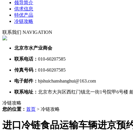
领导简介
供求信息
特优产品
冷链攻略
联系我们
NAVIGATION
北京市水产业商会
联系电话：
010-60207585
传真号码：
010-60207585
电子邮件：
bjshuichanshanghui@163.com
联系地址：
北京市大兴区西红门镇北一街1号院甲6号楼 邮编
冷链攻略
您的位置：
首页
> 冷链攻略
进口冷链食品运输车辆进京预