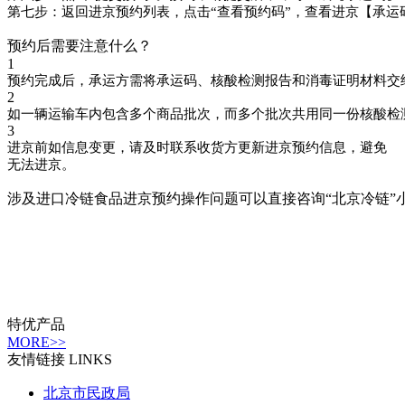
第七步：返回进京预约列表，点击“查看预约码”，查看进京【承运
预约后需要注意什么？
1
预约完成后，承运方需将承运码、核酸检测报告和消毒证明材料交
2
如一辆运输车内包含多个商品批次，而多个批次共用同一份核酸检
3
进京前如信息变更，请及时联系收货方更新进京预约信息，避免
无法进京。
涉及进口冷链食品进京预约操作问题可以直接咨询“北京冷链”小程序 24
特优产品
MORE>>
友情链接
LINKS
北京市民政局